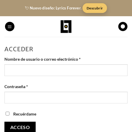
Saltar
💘
Nuevo diseño: Lyrics Forever
.
Descubrir
al
contenido
ACCEDER
Obligatorio
Nombre de usuario o correo electrónico
*
Obligatorio
Contraseña
*
Recuérdame
ACCESO