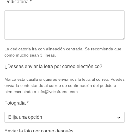
Dedicatoria
*
La dedicatoria irá con alineación centrada. Se recomienda que
como mucho sean 3 líneas.
¿Deseas enviar la letra por correo electrónico?
Marca esta casilla si quieres enviarnos la letra al correo. Puedes
enviarla contestando al correo de confirmación del pedido o
bien escribindo a info@lyricsframe.com
Fotografía
*
Enviar la foto por correo después.