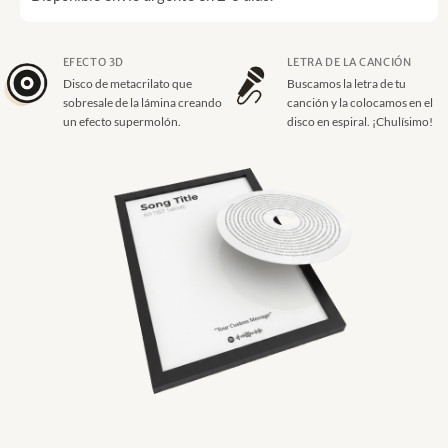
EFECTO 3D
LETRA DE LA CANCIÓN
Disco de metacrilato que
Buscamos la letra de tu
sobresale de la lámina creando
canción y la colocamos en el
un efecto supermolón.
disco en espiral. ¡Chulísimo!