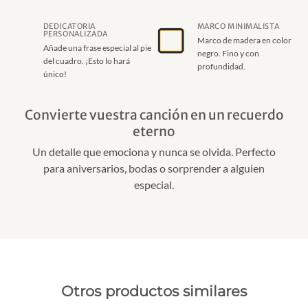
DEDICATORIA
MARCO MINIMALISTA
PERSONALIZADA
Marco de madera en color
Añade una frase especial al pie
negro. Fino y con
del cuadro. ¡Esto lo hará
profundidad.
único!
Convierte vuestra canción en un recuerdo
eterno
Un detalle que emociona y nunca se olvida. Perfecto
para aniversarios, bodas o sorprender a alguien
especial.
Otros productos similares