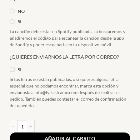
NO
SI
La canción debe estar en Spotify publicada. La buscaremos y
añadiremos el código para escanear la canción desde la app
de Spotify y poder escucharla en tu dispositivo móvil.
¿QUIERES ENVIARNOS LA LETRA POR CORREO?
SI
Si tus letras no están publicadas, o si quieres alguna letra
especial que no podamos encontrar, marca esta opción y
envíanosla a info@lyricsframe.com después de realizar el
pedido. También puedes contestar el correo de confirmación
de tu pedido.
Cuadro Vinilo 3D con letra de Canción cantidad
AÑADIR AL CARRITO