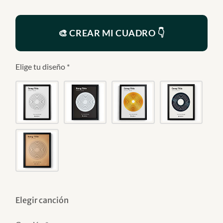
🎨 CREAR MI CUADRO 👇
Elige tu diseño
*
Elegir canción