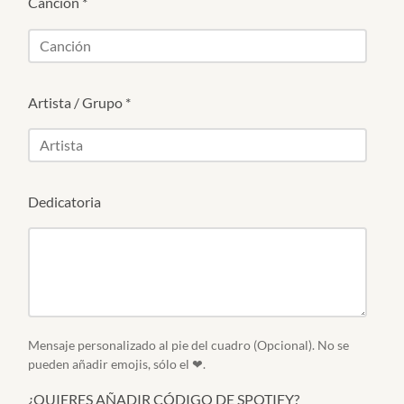
Canción
*
Artista / Grupo
*
Dedicatoria
Mensaje personalizado al pie del cuadro (Opcional). No se
pueden añadir emojis, sólo el ❤.
¿QUIERES AÑADIR CÓDIGO DE SPOTIFY?